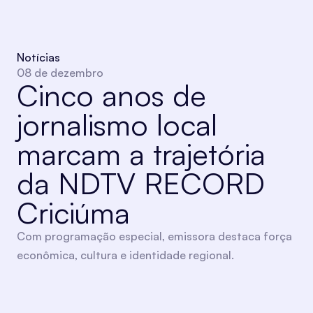
Notícias
08 de dezembro
Cinco anos de
jornalismo local
marcam a trajetória
da NDTV RECORD
Criciúma
Com programação especial, emissora destaca força
econômica, cultura e identidade regional.