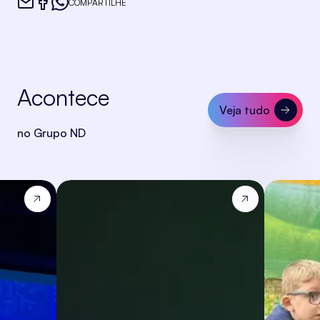
COMPARTILHE
Acontece
Veja tudo
no Grupo ND