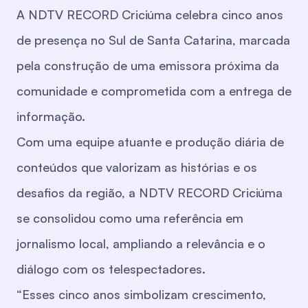
A NDTV RECORD Criciúma celebra cinco anos
de presença no Sul de Santa Catarina, marcada
pela construção de uma emissora próxima da
comunidade e comprometida com a entrega de
informação.
Com uma equipe atuante e produção diária de
conteúdos que valorizam as histórias e os
desafios da região, a NDTV RECORD Criciúma
se consolidou como uma referência em
jornalismo local, ampliando a relevância e o
diálogo com os telespectadores.
“Esses cinco anos simbolizam crescimento,