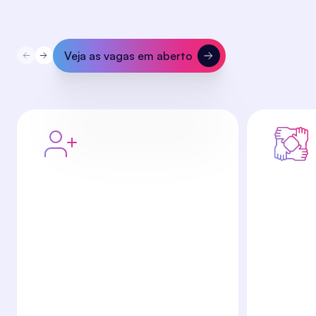
Veja as vagas em aberto