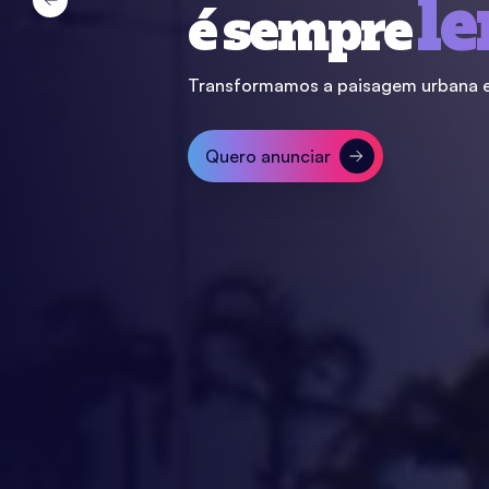
l
é sempre
Transformamos a paisagem urbana e
Quero anunciar