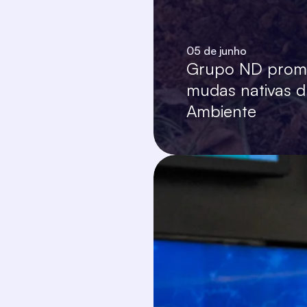
05 de junho
Grupo ND promo
mudas nativas 
Ambiente