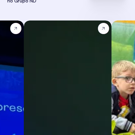
no Grupo ND