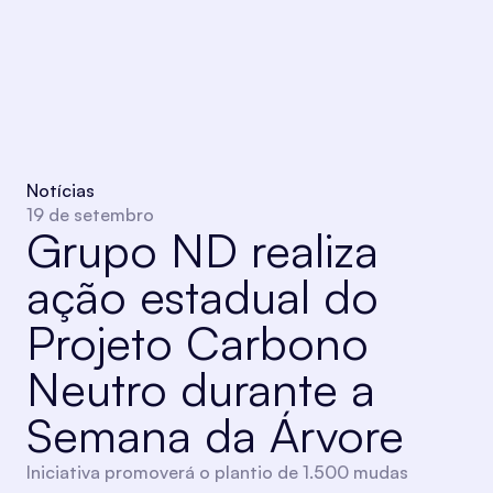
Notícias
19 de setembro
Grupo ND realiza
ação estadual do
Projeto Carbono
Neutro durante a
Semana da Árvore
Iniciativa promoverá o plantio de 1.500 mudas