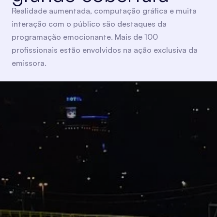
Realidade aumentada, computação gráfica e muita
interação com o público são destaques da
programação emocionante. Mais de 100
profissionais estão envolvidos na ação exclusiva da
emissora.